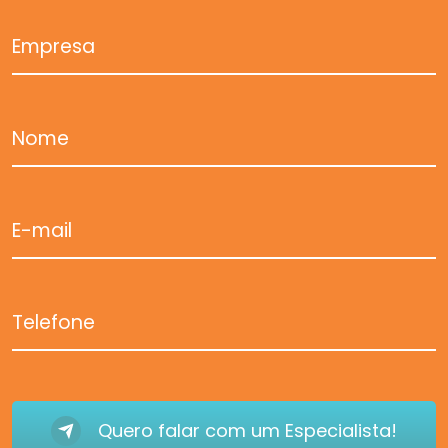
Empresa
Nome
E-mail
Telefone
Quero falar com um Especialista!